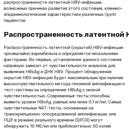
распространенности латентной HBV-инфекции,
возможных причинах развития этого состояния, клинико-
эпидемиологические характеристики различных групп
пациентов.
Распространенность латентной
Распространенность латентной (скрытой) HBV-инфекции
чрезвычайно вариабельна и определяется несколькими
факторами. Во-первых, установление данного состояния
напрямую зависит от чувствительности анализов для
выявления HBsAg и ДНК НВV. Процент обнаружения
скрытой HBV-инфекции будет максимальным при наличии
высокочувствительного метода геномной амплификации и
тест-системы на определение HBsAg с низкой
чувствительностью. Современные тесты способны
выявить уровни HBsAg, равные или ниже 0,1 нг/мл. Самые
чувствительные NAT-тесты, основанные на
транскрипционно-опосредованной амплификации, или
ПЦР в режиме реального времени (QPCR) могут
обнаружить 10 МЕ/мл или приблизительно 50 копий