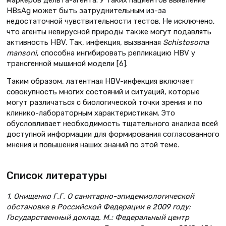
HBsAg может быть затруднительным из-за
недостаточной чувствительности тестов. Не исключено,
что агенты невирусной природы также могут подавлять
активность НВV. Так, инфекция, вызванная
Schistosoma
mansoni
, способна ингибировать репликацию НВV у
трансгенной мышиной модели [6].
Таким образом, латентная HBV-инфекция включает
совокупность многих состояний и ситуаций, которые
могут различаться с биологической точки зрения и по
клинико-лабораторным характеристикам. Это
обусловливает необходимость тщательного анализа всей
доступной информации для формирования согласованного
мнения и повышения наших знаний по этой теме.
Список литературы
1. Онищенко Г.Г. О санитарно-эпидемиологической
обстановке в Российской Федерации в 2009 году:
Государственный доклад. М.: Федеральный центр