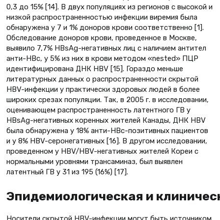
0,3 до 15% [14]. В двух популяциях из регионов с высокой и
низкой распространенностью инфекции виремия была
обнаружена у 7 и 1% доноров крови соответственно [1].
Обследование доноров крови, проведенное в Москве,
выявило 7,7% HBsAg-негативных лиц с наличием антител
анти-HBc, у 5% из них в крови методом «nested» ПЦР
идентифицирована ДНК НВV [15]. Гораздо меньше
литературных данных о распространенности скрытой
HBV-инфекции у практически здоровых людей в более
широких срезах популяции. Так, в 2005 г. в исследовании,
оценивающем распространенность латентного ГВ у
HBsAg-негативных коренных жителей Канады, ДНК НВV
была обнаружена у 18% анти-НВс-позитивных пациентов
и у 8% НВV-серонегативных [16]. В другом исследовании,
проведенном у НВV/НВV-негативных жителей Кореи с
нормальными уровнями трансаминаз, был выявлен
латентный ГВ у 31 из 195 (16%) [17].
Эпидемиологическая и клиничес
Носители скрытой HBV-инфекции могут быть источником