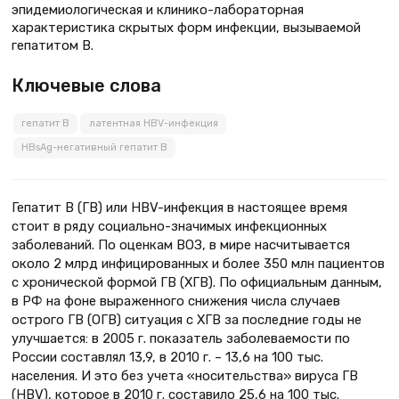
эпидемиологическая и клинико-лабораторная
характеристика скрытых форм инфекции, вызываемой
гепатитом В.
Ключевые слова
гепатит В
латентная HBV-инфекция
HBsAg-негативный гепатит В
Гепатит В (ГВ) или HBV-инфекция в настоящее время
стоит в ряду социально-значимых инфекционных
заболеваний. По оценкам ВОЗ, в мире насчитывается
около 2 млрд инфицированных и более 350 млн пациентов
с хронической формой ГВ (ХГВ). По официальным данным,
в РФ на фоне выраженного снижения числа случаев
острого ГВ (ОГВ) ситуация с ХГВ за последние годы не
улучшается: в 2005 г. показатель заболеваемости по
России составлял 13,9, в 2010 г. – 13,6 на 100 тыс.
населения. И это без учета «носительства» вируса ГВ
(HBV), которое в 2010 г. составило 25,6 на 100 тыс.