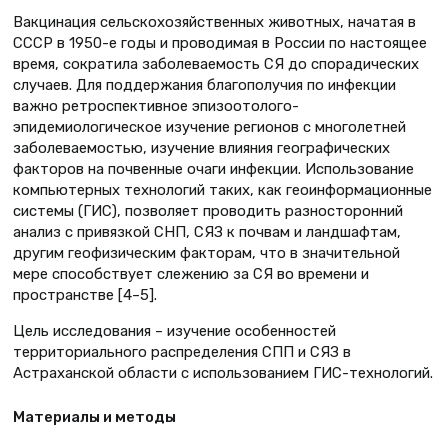
Вакцинация сельскохозяйственных животных, начатая в
СССР в 1950-е годы и проводимая в России по настоящее
время, сократила заболеваемость СЯ до спорадических
случаев. Для поддержания благополучия по инфекции
важно ретроспективное эпизоотолого-
эпидемиологическое изучение регионов с многолетней
заболеваемостью, изучение влияния географических
факторов на почвенные очаги инфекции. Использование
компьютерных технологий таких, как геоинформационные
системы (ГИС), позволяет проводить разносторонний
анализ с привязкой СНП, СЯЗ к почвам и ландшафтам,
другим геофизическим факторам, что в значительной
мере способствует слежению за СЯ во времени и
пространстве [4–5].
Цель исследования – изучение особенностей
территориального распределения СПП и СЯЗ в
Астраханской области с использованием ГИС-технологий.
Материалы и методы