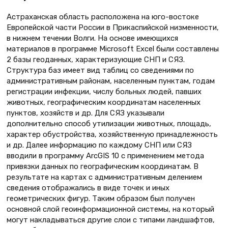
Астраханская область расположена на юго-востоке
Европейской части России в Прикаспийской низменности,
в нижнем течении Волги. На основе имеющихся
материалов в программе Microsoft Eхсel были составлены
2 базы геоданных, характеризующие СНП и СЯЗ.
Структура баз имеет вид таблиц со сведениями по
административным районам, населенным пунктам, годам
регистрации инфекции, числу больных людей, павших
животных, географическим координатам населенных
пунктов, хозяйств и др. Для СЯЗ указывали
дополнительно способ утилизации животных, площадь,
характер обустройства, хозяйственную принадлежность
и др. Далее информацию по каждому СНП или СЯЗ
вводили в программу ArcGIS 10 с применением метода
привязки данных по географическим координатам. В
результате на картах с административным делением
сведения отображались в виде точек и иных
геометрических фигур. Таким образом был получен
основной слой геоинформационной системы, на который
могут накладываться другие слои с типами ландшафтов,