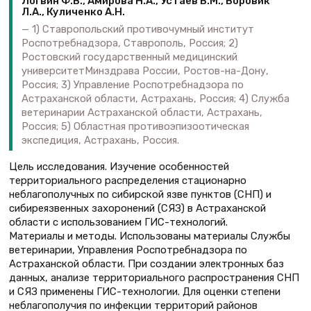
Логвин Ф.В., Амирова Н.А., Устаев В.М., Воровик
Л.А., Куличенко А.Н.
1) Ставропольский противочумный институт
Роспотребнадзора, Ставрополь, Россия; 2)
Ростовский государственный медицинский
университетМинздрава России, Ростов-на-Дону,
Россия; 3) Управление Роспотребнадзора по
Астраханской области, Астрахань, Россия; 4) Служба
ветеринарии Астраханской области, Астрахань,
Россия; 5) Областная противоэпизоотическая
экспедиция, Астрахань, Россия.
Цель исследования. Изучение особенностей
территориального распределения стационарно
неблагополучных по сибирской язве пунктов (СНП) и
сибиреязвенных захоронений (СЯЗ) в Астраханской
области с использованием ГИС-технологий.
Материалы и методы. Использованы материалы Службы
ветеринарии, Управления Роспотребнадзора по
Астраханской области. При создании электронных баз
данных, анализе территориального распространения СНП
и СЯЗ применены ГИС-технологии. Для оценки степени
неблагополучия по инфекции территорий районов