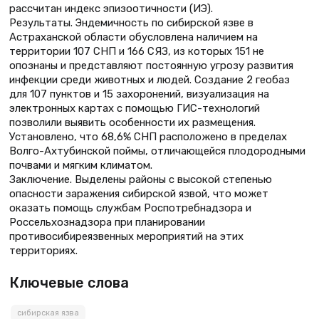
рассчитан индекс эпизоотичности (ИЭ).
Результаты. Эндемичность по сибирской язве в
Астраханской области обусловлена наличием на
территории 107 СНП и 166 СЯЗ, из которых 151 не
опознаны и представляют постоянную угрозу развития
инфекции среди животных и людей. Создание 2 геобаз
для 107 пунктов и 15 захоронений, визуализация на
электронных картах с помощью ГИС-технологий
позволили выявить особенности их размещения.
Установлено, что 68,6% СНП расположено в пределах
Волго-Ахтубинской поймы, отличающейся плодородными
почвами и мягким климатом.
Заключение. Выделены районы с высокой степенью
опасности заражения сибирской язвой, что может
оказать помощь службам Роспотребнадзора и
Россельхознадзора при планировании
противосибиреязвенных мероприятий на этих
территориях.
Ключевые слова
сибирская язва