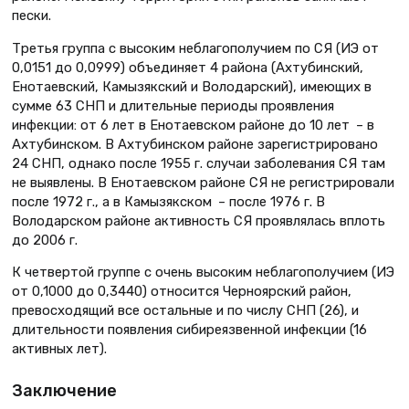
пески.
Третья группа с высоким неблагополучием по СЯ (ИЭ от
0,0151 до 0,0999) объединяет 4 района (Ахтубинский,
Енотаевский, Камызякский и Володарский), имеющих в
сумме 63 СНП и длительные периоды проявления
инфекции: от 6 лет в Енотаевском районе до 10 лет – в
Ахтубинском. В Ахтубинском районе зарегистрировано
24 СНП, однако после 1955 г. случаи заболевания СЯ там
не выявлены. В Енотаевском районе СЯ не регистрировали
после 1972 г., а в Камызякском – после 1976 г. В
Володарском районе активность СЯ проявлялась вплоть
до 2006 г.
К четвертой группе с очень высоким неблагополучием (ИЭ
от 0,1000 до 0,3440) относится Черноярский район,
превосходящий все остальные и по числу СНП (26), и
длительности появления сибиреязвенной инфекции (16
активных лет).
Заключение