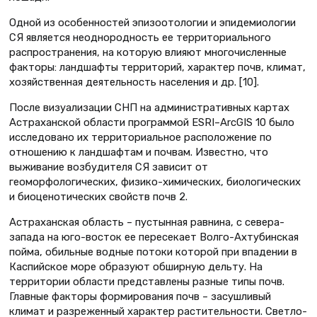
Одной из особенностей эпизоотологии и эпидемиологии
СЯ является неоднородность ее территориального
распространения, на которую влияют многочисленные
факторы: ландшафты территорий, характер почв, климат,
хозяйственная деятельность населения и др. [10].
После визуализации СНП на административных картах
Астраханской области программой ESRI–ArcGIS 10 было
исследовано их территориальное расположение по
отношению к ландшафтам и почвам. Известно, что
выживание возбудителя СЯ зависит от
геоморфологических, физико-химических, биологических
и биоценотических свойств почв 2.
Астраханская область – пустынная равнина, с севера-
запада на юго-восток ее пересекает Волго-Ахтубинская
пойма, обильные водные потоки которой при впадении в
Каспийское море образуют обширную дельту. На
территории области представлены разные типы почв.
Главные факторы формирования почв – засушливый
климат и разреженный характер растительности. Светло-