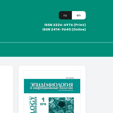
ru
en
ISSN 2226-6976 (Print)
ISSN 2414-9640 (Online)