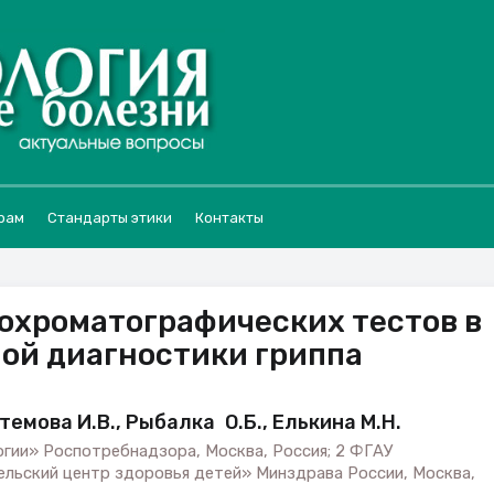
рам
Стандарты этики
Контакты
охроматографических тестов в
ой диагностики гриппа
темова И.В., Рыбалка О.Б., Елькина М.Н.
ии» Роспотребнадзора, Москва, Россия; 2 ФГАУ
льский центр здоровья детей» Минздрава России, Москва,