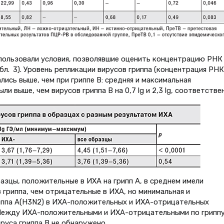
ользовали условия, позволявшие оценить концентрацию РНК
бл. 3). Уровень репликации вирусов гриппа (концентрация РНК
лись выше, чем при гриппе В: средняя и максимальная
и выше, чем вирусов гриппа В на 0,7 lg и 2,3 lg, соответстве
азцы, положительные в ИХА на грипп A, в среднем имели
гриппа, чем отрицательные в ИХА, но минимальная и
иппа A(H3N2) в ИХА-положительных и ИХА-отрицательных
Между ИХА-положительными и ИХА-отрицательными по гриппу
руса гриппа В не обнаружено.