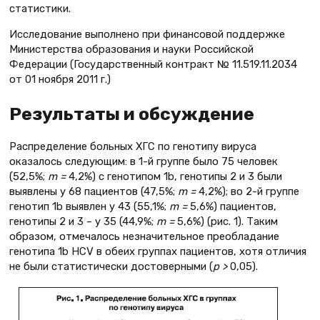
статистики.
Исследование выполнено при финансовой поддержке
Министерства образования и науки Российской
Федерации (Государственный контракт № 11.519.11.2034
от 01 ноября 2011 г.)
Результаты и обсуждение
Распределение больных ХГС по генотипу вируса
оказалось следующим: в 1-й группе было 75 человек
(52,5%;
m =
4,2%) с генотипом 1b, генотипы 2 и 3 были
выявлены у 68 пациентов (47,5%;
m =
4,2%); во 2-й группе
генотип 1b выявлен у 43 (55,1%;
m =
5,6%) пациентов,
генотипы 2 и 3 – у 35 (44,9%;
m =
5,6%) (рис. 1). Таким
образом, отмечалось незначительное преобладание
генотипа 1b HCV в обеих группах пациентов, хотя отличия
не были статистически достоверными (
р >
0,05).