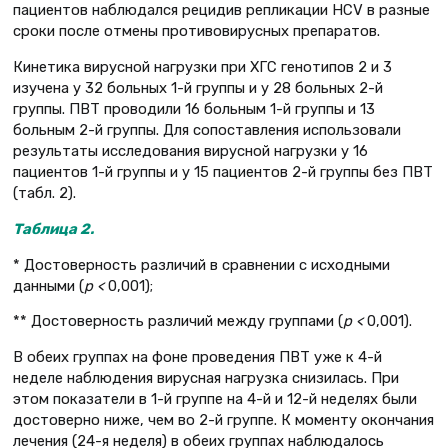
пациентов наблюдался рецидив репликации HCV в разные
сроки после отмены противовирусных препаратов.
Кинетика вирусной нагрузки при ХГС генотипов 2 и 3
изучена у 32 больных 1-й группы и у 28 больных 2-й
группы. ПВТ проводили 16 больным 1-й группы и 13
больным 2-й группы. Для сопоставления использовали
результаты исследования вирусной нагрузки у 16
пациентов 1-й группы и у 15 пациентов 2-й группы без ПВТ
(табл. 2).
Таблица 2.
* Достоверность различий в сравнении с исходными
данными (
р <
0,001);
** Достоверность различий между группами (
р <
0,001).
В обеих группах на фоне проведения ПВТ уже к 4-й
неделе наблюдения вирусная нагрузка снизилась. При
этом показатели в 1-й группе на 4-й и 12-й неделях были
достоверно ниже, чем во 2-й группе. К моменту окончания
лечения (24-я неделя) в обеих группах наблюдалось