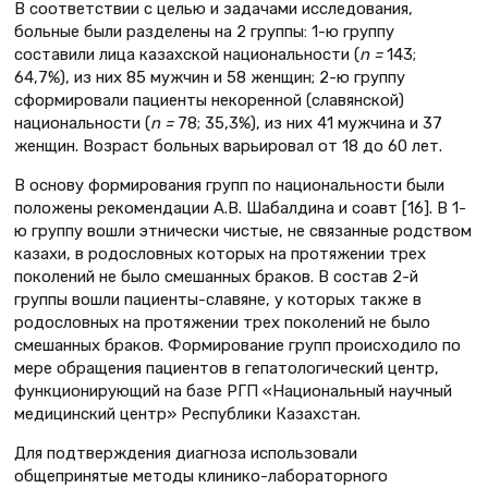
В соответствии с целью и задачами исследования,
больные были разделены на 2 группы: 1-ю группу
составили лица казахской национальности (
n =
143;
64,7%), из них 85 мужчин и 58 женщин; 2-ю группу
сформировали пациенты некоренной (славянской)
национальности (
n =
78; 35,3%), из них 41 мужчина и 37
женщин. Возраст больных варьировал от 18 до 60 лет.
В основу формирования групп по национальности были
положены рекомендации А.В. Шабалдина и соавт [16]. В 1-
ю группу вошли этнически чистые, не связанные родством
казахи, в родословных которых на протяжении трех
поколений не было смешанных браков. В состав 2-й
группы вошли пациенты-славяне, у которых также в
родословных на протяжении трех поколений не было
смешанных браков. Формирование групп происходило по
мере обращения пациентов в гепатологический центр,
функционирующий на базе РГП «Национальный научный
медицинский центр» Республики Казахстан.
Для подтверждения диагноза использовали
общепринятые методы клинико-лабораторного