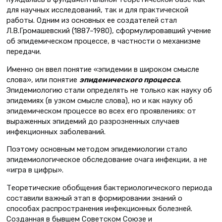
для научных исследований, так и для практической
работы. Одним из основных ее создателей стал
Л.В.Громашевский (1887–1980), сформулировавший учение
об эпидемическом процессе, в частности о механизме
передачи.
Именно он ввел понятие «эпидемии в широком смысле
слова», или понятие
эпидемического процесса
.
Эпидемиологию стали определять не только как науку об
эпидемиях (в узком смысле слова), но и как науку об
эпидемическом процессе во всех его проявлениях: от
выраженных эпидемий до разрозненных случаев
инфекционных заболеваний.
Поэтому основным методом эпидемиологии стало
эпидемиологическое обследование очага инфекции, а не
«игра в цифры».
Теоретические обобщения бактериологического периода
составили важный этап в формировании знаний о
способах распространения инфекционных болезней.
Созданная в бывшем Советском Союзе и