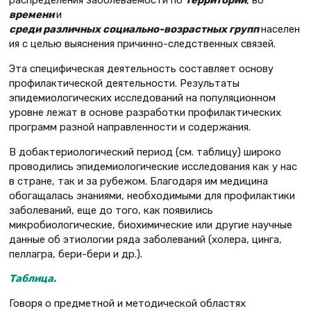
времени
и
среди различных социально-возрастных групп
населен
ия с целью выяснения причинно-следственных связей.
Эта специфическая деятельность составляет основу
профилактической деятельности. Результаты
эпидемиологических исследований на популяционном
уровне лежат в основе разработки профилактических
программ разной направленности и содержания.
В добактериологический период (см. таблицу) широко
проводились эпидемиологические исследования как у нас
в стране, так и за рубежом. Благодаря им медицина
обогащалась знаниями, необходимыми для профилактики
заболеваний, еще до того, как появились
микробиологические, биохимические или другие научные
данные об этиологии ряда заболеваний (холера, цинга,
пеллагра, бери-бери и др.).
Таблица.
Говоря о предметной и методической областях