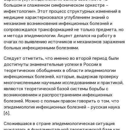
большом и слаженном симфоническом оркестре –
инфектологии». Этот процесс структурных изменений в
медицине характеризовался углублением знаний о
механизме возникновения инфекционных болезней и
сопровождался трансформацией не только предмета, но
и метода эпидемиологии. Акцент делался на работу в
очагах по выявлению источников и механизмов заражения
больных инфекционными болезнями.
Следует отметить, что именно во второй период были
достигнуты знаменательные успехи в России в
теоретических обобщениях в области эпидемиологии
инфекционных болезней, которые, выдержав проверку
многочисленными научными исследованиями и практикой,
являются теоретической базой системы борьбы с
возникновением и распространением инфекционных
болезней. Можно с полным правом говорить о том, что
эпидемиология инфекционных болезней – русская наука
[6].
Сложившаяся в стране эпидемиологическая ситуация
нуждалась в фундаментальной теоретической базе как