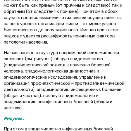
может быть как прямым (от причины к следствию) так и
обратным (от следствия к причине). При этом в обоих
случаях процесс выяснения этих связей осуществляется
на всех уровнях организации жизни – от молекулярно-
биологического до популяционного. Именно при таком
подходе удается расшифровать причинные факторы
патологии населения.
На наш взгляд, структура современной эпидемиологии
включает (см. рисунок): общую эпидемиологию
(эпидемиологический подход к изучению болезней
человека, эпидемиологическая диагностика и
эпидемиологические исследования, управление и
организация профилактической и противоэпидемической
деятельности), эпидемиологию инфекционных болезней
(общая и частная), военную эпидемиологию и
эпидемиологию неинфекционных болезней (общая и
частная).
Рисунок.
При этом в эпидемиологию инфекционных болезней