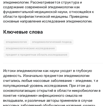
эпидемиологии. Рассматривается структура и
содержание современной эпидемиологии как
фундаментальной медицинской науки, относящейся к
области профилактической медицины. Приведены
основные направления исследования эпидемиологии.
Ключевые слова
эпидемиология
эпидемиологический подход
эпидемиологические исследования
предмет и предметная область исследования
Истоки эпидемиологии как науки уходят в глубокую
древность. Изначально предметом эпидемиологии
считались любые массовые заболевания – эпидемии, т.е
популяционный уровень исследования. При этом до
основополагающих открытий в области микробиологии в
понятие «эпидемия» инфекционного смысла не
вкладывали, и различные авторы применяли в случае
массовых заболеваний обобщающие названия: «чума»,