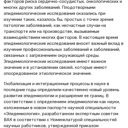
факторов риска сердечно-сосудистых, онкологических и
многих других заболеваний. Плодотворными
эпидемиологические исследования оказались при
изучении таких, казалось бы, простых с точки зрения
патологии заболеваний, как несчастные случаи на
транспорте или на производстве, вызываемые
взаимодействием многих факторов. В настоящее время
эпидемиологические исследования вносят важный вклад в
изучение профессиональных заболеваний и заболеваний,
связанных с загрязнением окружающей среды.
Эпидемиологические исследования имеют важное
значение и в установлении связей, которые имеют
опосредованное этиологическое значение.
Глобализация и интеграционные процессы в науке в
последние годы определили качественно новый уровень
развития эпидемиологии и расширение ее границ. В
соответствии с определением эпидемиологии как науки,
изложенным в новом паспорте научной специальности
«Эпидемиология», разработанном экспертным советом
ВАК в соответствии с Номенклатурой специальностей
научных работников, утвержденной приказом