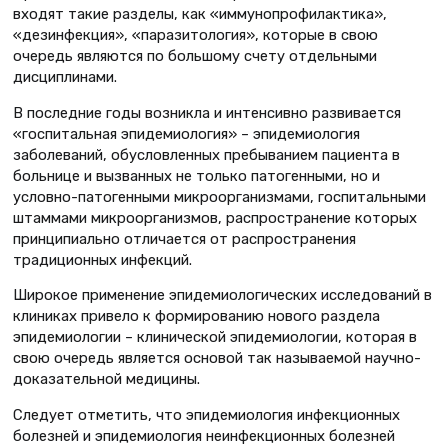
входят такие разделы, как «иммунопрофилактика»,
«дезинфекция», «паразитология», которые в свою
очередь являются по большому счету отдельными
дисциплинами.
В последние годы возникла и интенсивно развивается
«госпитальная эпидемиология» – эпидемиология
заболеваний, обусловленных пребыванием пациента в
больнице и вызванных не только патогенными, но и
условно-патогенными микроорганизмами, госпитальными
штаммами микроорганизмов, распространение которых
принципиально отличается от распространения
традиционных инфекций.
Широкое применение эпидемиологических исследований в
клиниках привело к формированию нового раздела
эпидемиологии – клинической эпидемиологии, которая в
свою очередь является основой так называемой научно-
доказательной медицины.
Следует отметить, что эпидемиология инфекционных
болезней и эпидемиология неинфекционных болезней