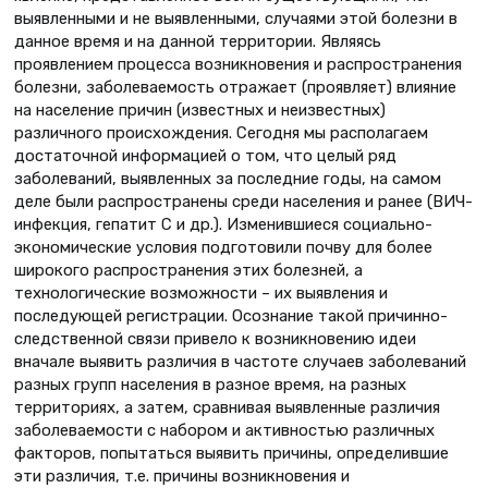
выявленными и не выявленными, случаями этой болезни в
данное время и на данной территории. Являясь
проявлением процесса возникновения и распространения
болезни, заболеваемость отражает (проявляет) влияние
на население причин (известных и неизвестных)
различного происхождения. Сегодня мы располагаем
достаточной информацией о том, что целый ряд
заболеваний, выявленных за последние годы, на самом
деле были распространены среди населения и ранее (ВИЧ-
инфекция, гепатит С и др.). Изменившиеся социально-
экономические условия подготовили почву для более
широкого распространения этих болезней, а
технологические возможности – их выявления и
последующей регистрации. Осознание такой причинно-
следственной связи привело к возникновению идеи
вначале выявить различия в частоте случаев заболеваний
разных групп населения в разное время, на разных
территориях, а затем, сравнивая выявленные различия
заболеваемости с набором и активностью различных
факторов, попытаться выявить причины, определившие
эти различия, т.е. причины возникновения и