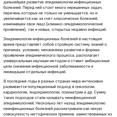
дальнейшее развитие эпидемиологии инфекционных
болезней. Перед ней стоит много нерешенных задач,
перечень которых не только не уменьшается, но и
увеличивается как за счет классических болезней,
изменивших свое лицо (клинико-эпидемиологические
проявления), так и новых, открытых недавно инфекций.
Эпидемиология инфекционных болезней в настоящее
время представляет собой стройную систему знаний о
причинах, условиях, механизмах развития и формах
проявления эпидемического процесса, располагает
универсальным научным методом и ставит амбициозные
цели снижения инфекционной заболеваемости и
ликвидации отдельных инфекций.
В последние годы в разных странах мира интенсивно
развивается популяционный подход в онкологии,
кардиологии, эндокринологии, психиатрии и др. Сумму
таких подходов стали называть неинфекционной
эпидемиологией. Несколько лет назад эпидемиологию
неинфекционных болезней рассматривали как некую
совокупность методических приемов, заимствованных из