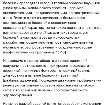
болезней проводятся сегодня главным образом научными
учреждениями клинического профиля, например
онкологическими, кардиологическими, психиатрическими
и т. д. Вместе с тем эпидемиология большинства
неинфекционных болезней в основном носит
описательный характер, тогда как их причины и патогенез
изучены недостаточно. Лишь для некоторых групп
болезней, в частности сердечно-сосудистых,
разработаны общие гипотезы, объясняющие причины,
механизм их распространения, и созданы некоторые
профилактические программы [13–15].
Независимо от масштабности и территориальной
приуроченности выделяют три уровня профилактики:
первичный (причинные факторы), вторичный (ранняя
диагностика и лечение болезни) и третичный
(реабилитационный). Последние два уровня профилактики
реализуются главным образом работниками лечебной
сети, в то время как первый – профилактического
здравоохранения.
Не менее важной задачей является разработка концепции