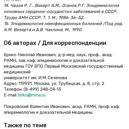
14. Чазов Р. Г., Вихерт А.М., Оганов Р.Г. Эпидемиология
основных сердечно-сосудистых заболеваний в СССР.
Труды АМН СССР, Т. 1. М., 1986: 36–52.
15. Эпидемиология неинфекционных болезней /Под ред.
А.М. Вихерта и А.В. Чаклина. М., 1990.
Об авторах / Для корреспонденции
Брико Николай Иванович, д-р мед. наук, проф., акад.
РАМН, зав. каф. эпидемиологии и доказательной
медицины ГОУ ВПО Первый Московский государственный
медицинский
университет им. И.М. Сеченова
Адрес: 119991, Москва, ул. Трубецкая, д. 8, стр. 2
Телефон: (8-499) 248-04-13
E-mail:
briko@mma.ru
Покровский Валентин Иванович, акад. РАМН, проф. каф.
эпидемиологии и доказательной медицины
Также по теме