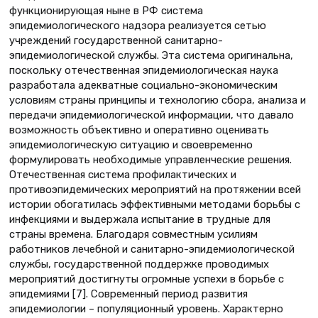
функционирующая ныне в РФ система
эпидемиологического надзора реализуется сетью
учреждений государственной санитарно-
эпидемиологической службы. Эта система оригинальна,
поскольку отечественная эпидемиологическая наука
разработала адекватные социально-экономическим
условиям страны принципы и технологию сбора, анализа и
передачи эпидемиологической информации, что давало
возможность объективно и оперативно оценивать
эпидемиологическую ситуацию и своевременно
формулировать необходимые управленческие решения.
Отечественная система профилактических и
противоэпидемических мероприятий на протяжении всей
истории обогатилась эффективными методами борьбы с
инфекциями и выдержала испытание в трудные для
страны времена. Благодаря совместным усилиям
работников лечебной и санитарно-эпидемиологической
службы, государственной поддержке проводимых
мероприятий достигнуты огромные успехи в борьбе с
эпидемиями [7]. Современный период развития
эпидемиологии – популяционный уровень. Характерно