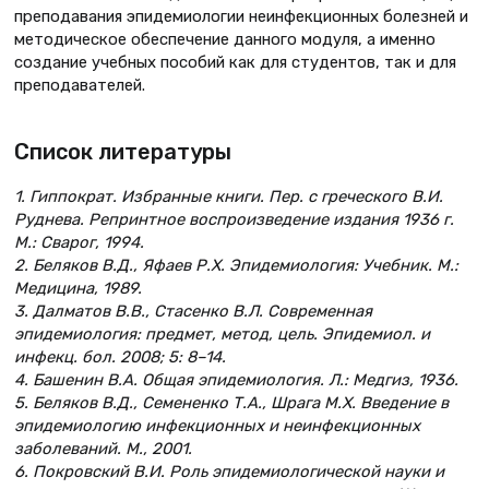
преподавания эпидемиологии неинфекционных болезней и
методическое обеспечение данного модуля, а именно
создание учебных пособий как для студентов, так и для
преподавателей.
Список литературы
1. Гиппократ. Избранные книги. Пер. с греческого В.И.
Руднева. Репринтное воспроизведение издания 1936 г.
М.: Сварог, 1994.
2. Беляков В.Д., Яфаев Р.Х. Эпидемиология: Учебник. М.:
Медицина, 1989.
3. Далматов В.В., Стасенко В.Л. Современная
эпидемиология: предмет, метод, цель. Эпидемиол. и
инфекц. бол. 2008; 5: 8–14.
4. Башенин В.А. Общая эпидемиология. Л.: Медгиз, 1936.
5. Беляков В.Д., Семененко Т.А., Шрага М.Х. Введение в
эпидемиологию инфекционных и неинфекционных
заболеваний. М., 2001.
6. Покровский В.И. Роль эпидемиологической науки и