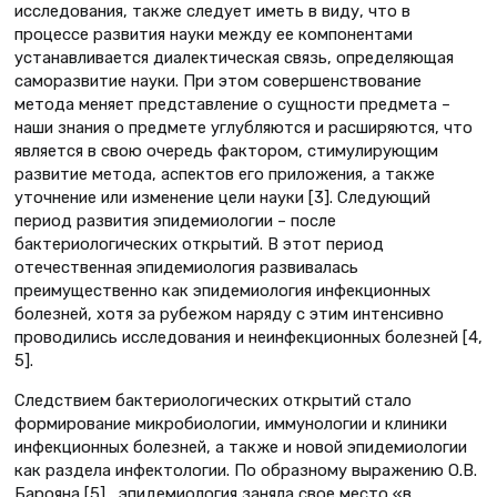
исследования, также следует иметь в виду, что в
процессе развития науки между ее компонентами
устанавливается диалектическая связь, определяющая
саморазвитие науки. При этом совершенствование
метода меняет представление о сущности предмета –
наши знания о предмете углубляются и расширяются, что
является в свою очередь фактором, стимулирующим
развитие метода, аспектов его приложения, а также
уточнение или изменение цели науки [3]. Следующий
период развития эпидемиологии – после
бактериологических открытий. В этот период
отечественная эпидемиология развивалась
преимущественно как эпидемиология инфекционных
болезней, хотя за рубежом наряду с этим интенсивно
проводились исследования и неинфекционных болезней [4,
5].
Следствием бактериологических открытий стало
формирование микробиологии, иммунологии и клиники
инфекционных болезней, а также и новой эпидемиологии
как раздела инфектологии. По образному выражению О.В.
Барояна [5] , эпидемиология заняла свое место «в