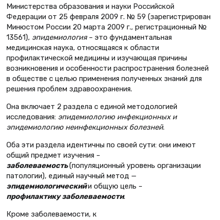
Министерства образования и науки Российской
Федерации от 25 февраля 2009 г. № 59 (зарегистрирован
Минюстом России 20 марта 2009 г., регистрационный №
13561),
эпидемиология
– это фундаментальная
медицинская наука, относящаяся к области
профилактической медицины и изучающая причины
возникновения и особенности распространения болезней
в обществе с целью применения полученных знаний для
решения проблем здравоохранения.
Она включает 2 раздела с единой методологией
исследования:
эпидемиологию инфекционных и
эпидемиологию неинфекционных болезней
.
Оба эти раздела идентичны по своей сути: они имеют
общий предмет изучения –
заболеваемость
(популяционный уровень организации
патологии), единый научный метод —
эпидемиологический
и общую цель –
профилактику заболеваемости
.
Кроме заболеваемости, к