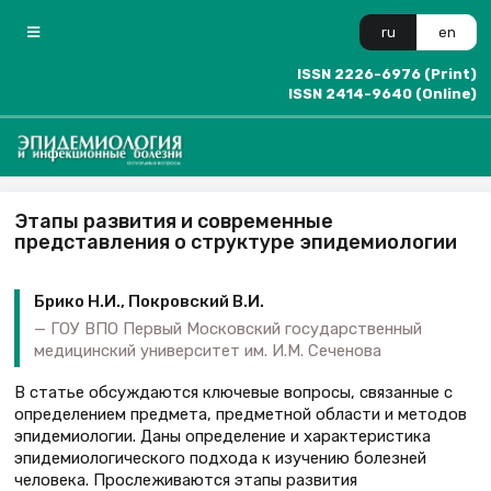
ru
en
ISSN 2226-6976 (Print)
ISSN 2414-9640 (Online)
Этапы развития и современные
представления о структуре эпидемиологии
Брико Н.И., Покровский В.И.
ГОУ ВПО Первый Московский государственный
медицинский университет им. И.М. Сеченова
В статье обсуждаются ключевые вопросы, связанные с
определением предмета, предметной области и методов
эпидемиологии. Даны определение и характеристика
эпидемиологического подхода к изучению болезней
человека. Прослеживаются этапы развития